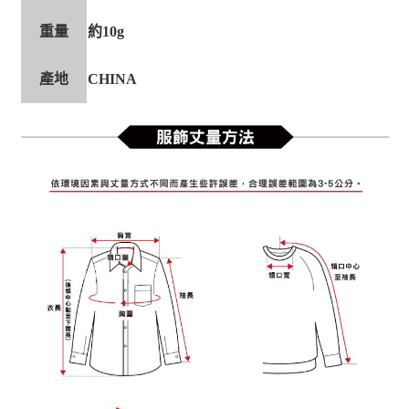
重量
約10g
產地
CHINA