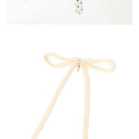
４．使用「AFTEE先享後付」時，將依據個別帳號之用戶狀況，依本公司即
時審查核予不同之上限額度；若仍有額度不足之情形，本公司將視審查結果
請求用戶進行身份認證。
５．嚴禁一人註冊多個帳號或使用他人資訊註冊。若發現惡意使用之情形，
恩沛科技股份有限公司將有權停止該用戶之使用額度並採取法律行動。