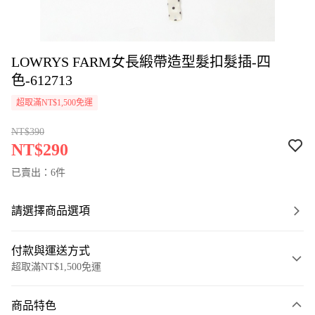
LOWRYS FARM女長緞帶造型髮扣髮插-四
色-612713
超取滿NT$1,500免運
NT$390
NT$290
已賣出：6件
請選擇商品選項
付款與運送方式
超取滿NT$1,500免運
付款方式
商品特色
信用卡一次付款