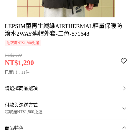
LEPSIM童再生纖維AIRTHERMAL輕量保暖防
潑水2WAY連帽外套-二色-571648
超取滿NT$1,500免運
NT$2,690
NT$1,290
已賣出：11件
請選擇商品選項
付款與運送方式
超取滿NT$1,500免運
付款方式
商品特色
信用卡一次付款