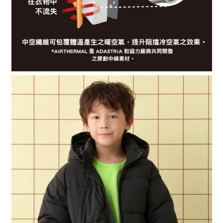
４．使用「AFTEE先享後付」時，將依據個別帳號之用戶狀況，依本公司即
時審查核予不同之上限額度；若仍有額度不足之情形，本公司將視審查結果
請求用戶進行身份認證。
５．嚴禁一人註冊多個帳號或使用他人資訊註冊。若發現惡意使用之情形，
恩沛科技股份有限公司將有權停止該用戶之使用額度並採取法律行動。