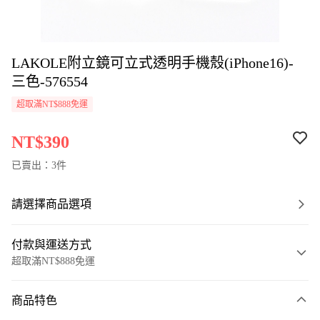
LAKOLE附立鏡可立式透明手機殼(iPhone16)-
三色-576554
超取滿NT$888免運
NT$390
已賣出：3件
請選擇商品選項
付款與運送方式
超取滿NT$888免運
付款方式
商品特色
信用卡一次付款