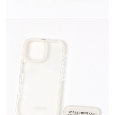
時審查核予不同之上限額度；若仍有額度不足之情形，本公司將視審查結果
請求用戶進行身份認證。
５．嚴禁一人註冊多個帳號或使用他人資訊註冊。若發現惡意使用之情形，
恩沛科技股份有限公司將有權停止該用戶之使用額度並採取法律行動。