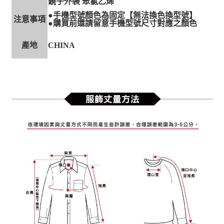
鏡子外裝 聚氯乙烯
●手機型號顏色為固定【無法換色換型號】
注意事項
●購買前還請留意手機型號尺寸對應之顏色
產地
CHINA