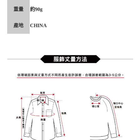
重量
約90g
產地
CHINA