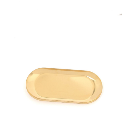
時審查核予不同之上限額度；若仍有額度不足之情形，本公司將視審查結果
請求用戶進行身份認證。
５．嚴禁一人註冊多個帳號或使用他人資訊註冊。若發現惡意使用之情形，
恩沛科技股份有限公司將有權停止該用戶之使用額度並採取法律行動。