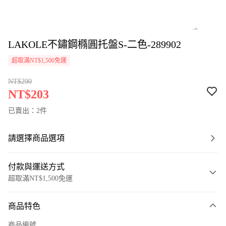
LAKOLE不鏽鋼橢圓托盤S-二色-289902
超取滿NT$1,500免運
NT$290
NT$203
已賣出：2件
請選擇商品選項
付款與運送方式
超取滿NT$1,500免運
付款方式
商品特色
信用卡一次付款
商品編號