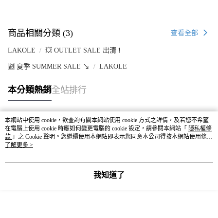
商品相關分類 (3)
查看全部
LAKOLE
💥 OUTLET SALE 出清 ❗
🈹 夏季 SUMMER SALE ↘️
LAKOLE
本分類熱銷
全站排行
本網站中使用 cookie，欲查詢有關本網站使用 cookie 方式之詳情，及若您不希望
熱門標籤
在電腦上使用 cookie 時應如何變更電腦的 cookie 設定，請參閱本網站「
隱私權條
款
」之 Cookie 聲明。您繼續使用本網站即表示您同意本公司得按本網站使用條款
之 Cookie 聲明使用 cookie。
了解更多 >
我知道了