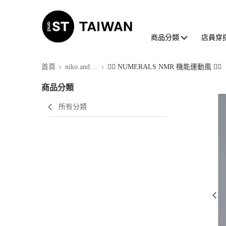
商品分類
店員穿
首頁
niko and ...
🏃‍♂ NUMERALS NMR 機能運動風 🏃‍♀
商品分類
所有分類