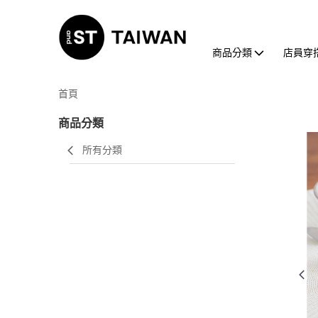
商品分類
店員穿
首頁
商品分類
所有分類