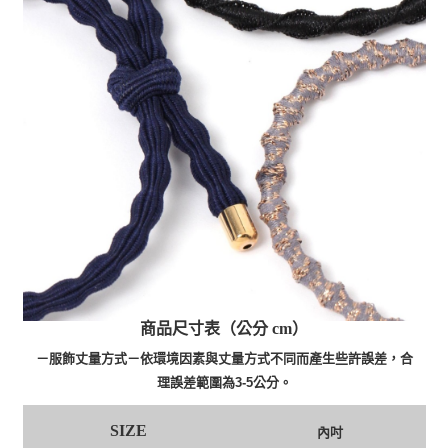
商品尺寸表（公分 cm）
－服飾丈量方式－依環境因素與丈量方式不同而產生些許誤差，合
理誤差範圍為3-5公分。
SIZE
內吋