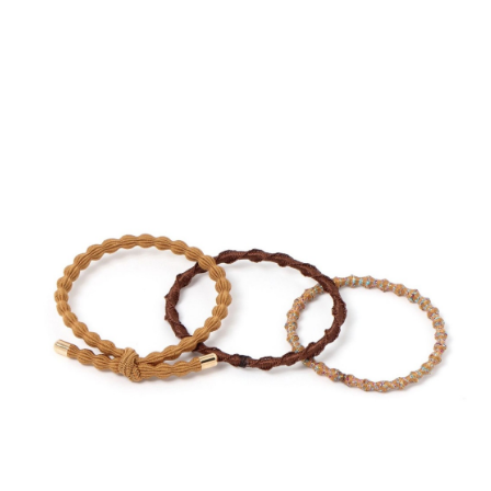
時審查核予不同之上限額度；若仍有額度不足之情形，本公司將視審查結果
請求用戶進行身份認證。
５．嚴禁一人註冊多個帳號或使用他人資訊註冊。若發現惡意使用之情形，
恩沛科技股份有限公司將有權停止該用戶之使用額度並採取法律行動。