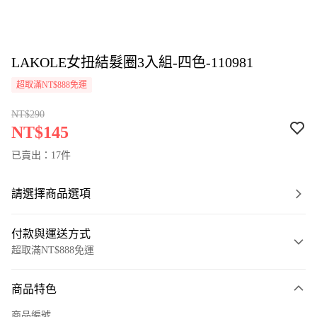
LAKOLE女扭結髮圈3入組-四色-110981
超取滿NT$888免運
NT$290
NT$145
已賣出：17件
請選擇商品選項
付款與運送方式
超取滿NT$888免運
付款方式
商品特色
信用卡一次付款
商品編號