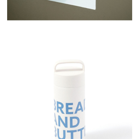
時審查核予不同之上限額度；若仍有額度不足之情形，本公司將視審查結果
請求用戶進行身份認證。
５．嚴禁一人註冊多個帳號或使用他人資訊註冊。若發現惡意使用之情形，
恩沛科技股份有限公司將有權停止該用戶之使用額度並採取法律行動。