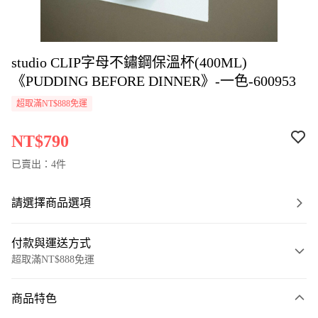
studio CLIP字母不鏽鋼保溫杯(400ML)
《PUDDING BEFORE DINNER》-一色-600953
超取滿NT$888免運
NT$790
已賣出：4件
請選擇商品選項
付款與運送方式
超取滿NT$888免運
付款方式
商品特色
信用卡一次付款