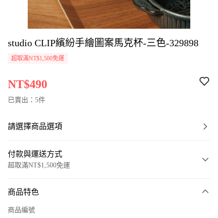
studio CLIP繽紛手繪圖案馬克杯-三色-329898
超取滿NT$1,500免運
NT$490
已賣出：5件
請選擇商品選項
付款與運送方式
超取滿NT$1,500免運
付款方式
商品特色
信用卡一次付款
商品編號
超商取貨付款