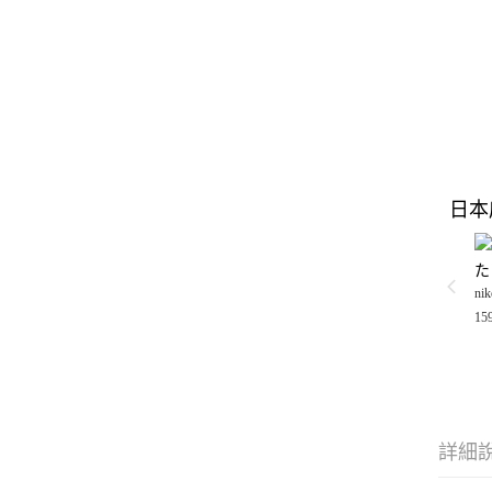
日本
た
nik
15
詳細