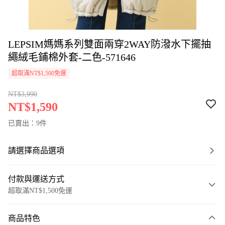
LEPSIM媽媽系列雙面兩穿2WAY防潑水下擺抽
繩絨毛鋪棉外套-二色-571646
超取滿NT$1,500免運
NT$3,990
NT$1,590
已賣出：9件
請選擇商品選項
付款與運送方式
超取滿NT$1,500免運
付款方式
商品特色
信用卡一次付款