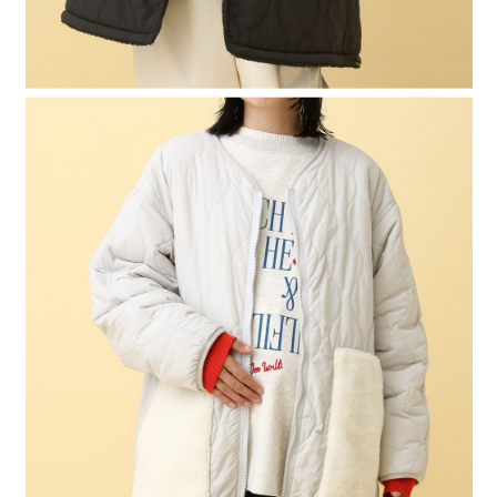
４．使用「AFTEE先享後付」時，將依據個別帳號之用戶狀況，依本公司即
時審查核予不同之上限額度；若仍有額度不足之情形，本公司將視審查結果
請求用戶進行身份認證。
５．嚴禁一人註冊多個帳號或使用他人資訊註冊。若發現惡意使用之情形，
恩沛科技股份有限公司將有權停止該用戶之使用額度並採取法律行動。