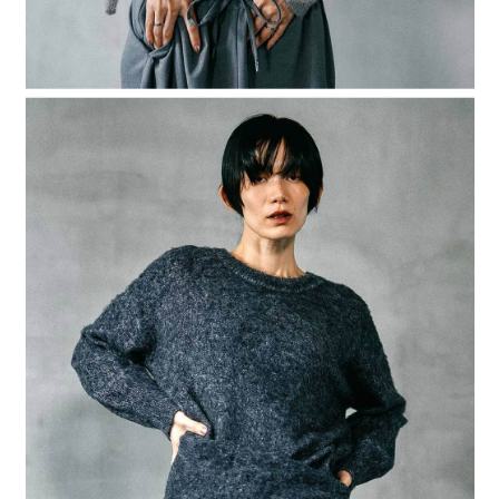
４．使用「AFTEE先享後付」時，將依據個別帳號之用戶狀況，依本公司即
時審查核予不同之上限額度；若仍有額度不足之情形，本公司將視審查結果
請求用戶進行身份認證。
５．嚴禁一人註冊多個帳號或使用他人資訊註冊。若發現惡意使用之情形，
恩沛科技股份有限公司將有權停止該用戶之使用額度並採取法律行動。