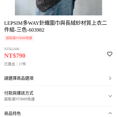
LEPSIM多WAY針織圍巾與長絨紗材質上衣二
件組-三色-603982
超取滿NT$888免運
NT$2,690
NT$790
已賣出：17件
請選擇商品選項
付款與運送方式
超取滿NT$888免運
付款方式
商品特色
信用卡一次付款