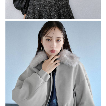
４．使用「AFTEE先享後付」時，將依據個別帳號之用戶狀況，依本公司即
時審查核予不同之上限額度；若仍有額度不足之情形，本公司將視審查結果
請求用戶進行身份認證。
５．嚴禁一人註冊多個帳號或使用他人資訊註冊。若發現惡意使用之情形，
恩沛科技股份有限公司將有權停止該用戶之使用額度並採取法律行動。