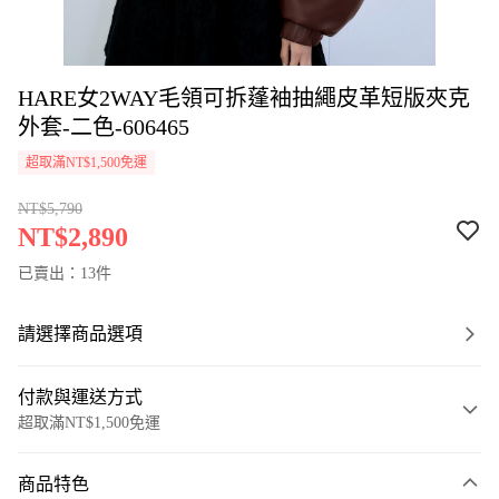
HARE女2WAY毛領可拆蓬袖抽繩皮革短版夾克
外套-二色-606465
超取滿NT$1,500免運
NT$5,790
NT$2,890
已賣出：13件
請選擇商品選項
付款與運送方式
超取滿NT$1,500免運
付款方式
商品特色
信用卡一次付款