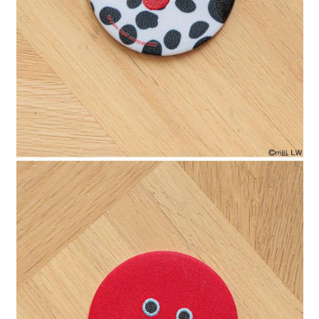
４．使用「AFTEE先享後付」時，將依據個別帳號之用戶狀況，依本公司即
時審查核予不同之上限額度；若仍有額度不足之情形，本公司將視審查結果
請求用戶進行身份認證。
５．嚴禁一人註冊多個帳號或使用他人資訊註冊。若發現惡意使用之情形，
恩沛科技股份有限公司將有權停止該用戶之使用額度並採取法律行動。