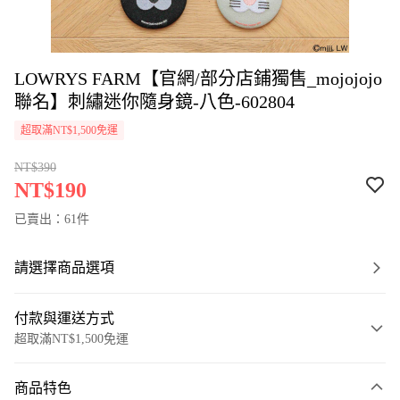
LOWRYS FARM【官網/部分店鋪獨售_mojojojo
聯名】刺繡迷你隨身鏡-八色-602804
超取滿NT$1,500免運
NT$390
NT$190
已賣出：61件
請選擇商品選項
付款與運送方式
超取滿NT$1,500免運
付款方式
商品特色
信用卡一次付款