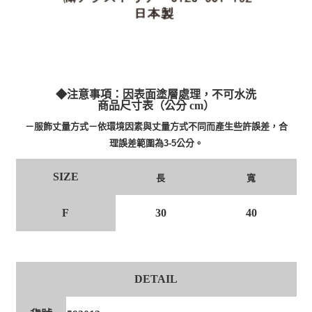
◆注意事項：因表面塗層處理，不可水洗
商品尺寸表（公分 cm）
－服飾丈量方式－依環境因素與丈量方式不同而產生些許誤差，合
理誤差範圍為3-5公分。
SIZE
長
寬
F
30
40
DETAIL