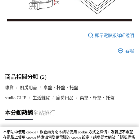
顯示電腦版詳細說明
客服
商品相關分類 (2)
雜貨
廚房用品
桌墊、杯墊、托盤
studio CLIP
生活雜貨
廚房用品
桌墊、杯墊、托盤
本分類熱銷
全站排行
本網站中使用 cookie，欲查詢有關本網站使用 cookie 方式之詳情，及若您不希望
熱門標籤
在電腦上使用 cookie 時應如何變更電腦的 cookie 設定，請參閱本網站「
隱私權條