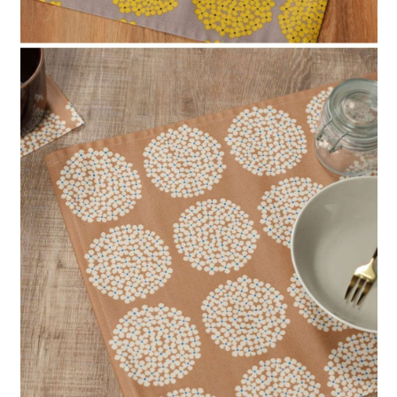
時審查核予不同之上限額度；若仍有額度不足之情形，本公司將視審查結果
請求用戶進行身份認證。
５．嚴禁一人註冊多個帳號或使用他人資訊註冊。若發現惡意使用之情形，
恩沛科技股份有限公司將有權停止該用戶之使用額度並採取法律行動。