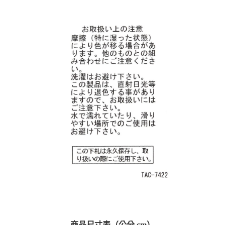
商品尺寸表（公分 cm）