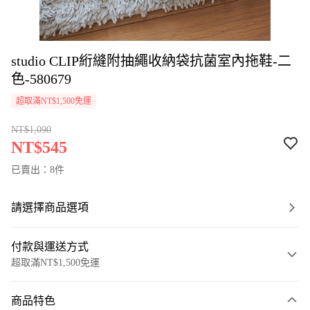
studio CLIP絎縫附抽繩收納袋抗菌室內拖鞋-二
色-580679
超取滿NT$1,500免運
NT$1,090
NT$545
已賣出：8件
請選擇商品選項
付款與運送方式
超取滿NT$1,500免運
付款方式
商品特色
信用卡一次付款