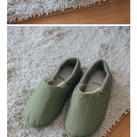
４．使用「AFTEE先享後付」時，將依據個別帳號之用戶狀況，依本公司即
時審查核予不同之上限額度；若仍有額度不足之情形，本公司將視審查結果
請求用戶進行身份認證。
５．嚴禁一人註冊多個帳號或使用他人資訊註冊。若發現惡意使用之情形，
恩沛科技股份有限公司將有權停止該用戶之使用額度並採取法律行動。