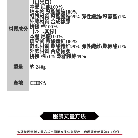
【11米白】
本體 尼龍100%
填充物 聚酯纖維100%
鞋跟材質 聚酯纖維99% 彈性纖維(聚氨酯)1%
外底材質 合成橡膠
拼接 棉100%
材質成分
【78卡其綠】
本體 尼龍100%
填充物 聚酯纖維100%
鞋跟材質 聚酯纖維99% 彈性纖維(聚氨酯)1%
外底材質 合成橡膠
拼接 棉51% 聚酯纖維49%
重量
約 240g
產地
CHINA