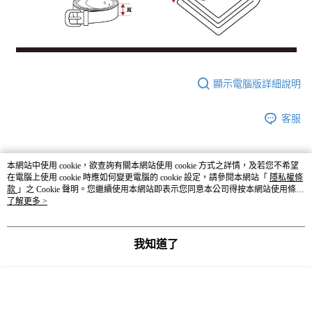
顯示電腦版詳細說明
客服
本網站中使用 cookie，欲查詢有關本網站使用 cookie 方式之詳情，及若您不希望
商品相關分類 (5)
在電腦上使用 cookie 時應如何變更電腦的 cookie 設定，請參閱本網站「
查看全部
隱私權條
款
」之 Cookie 聲明。您繼續使用本網站即表示您同意本公司得按本網站使用條款
之 Cookie 聲明使用 cookie。
了解更多 >
OUTLET
雜貨
studio CLIP
💛 OUTLET SALE 出清 💛
我知道了
本分類熱銷
全站排行