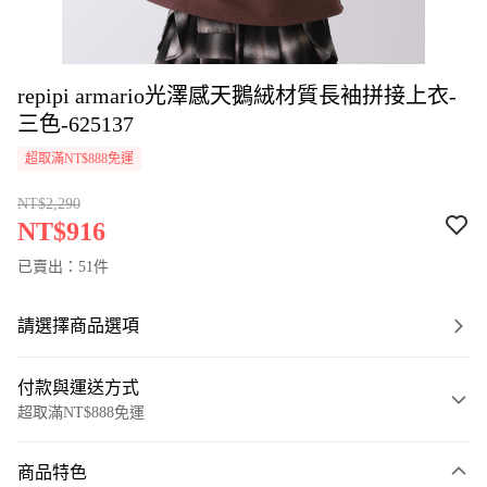
repipi armario光澤感天鵝絨材質長袖拼接上衣-
三色-625137
超取滿NT$888免運
NT$2,290
NT$916
已賣出：51件
請選擇商品選項
付款與運送方式
超取滿NT$888免運
付款方式
商品特色
信用卡一次付款