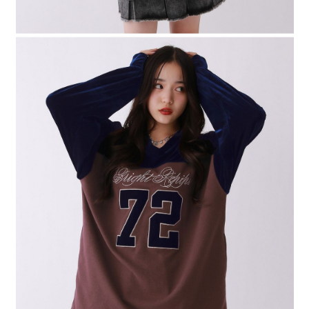
４．使用「AFTEE先享後付」時，將依據個別帳號之用戶狀況，依本公司即
時審查核予不同之上限額度；若仍有額度不足之情形，本公司將視審查結果
請求用戶進行身份認證。
５．嚴禁一人註冊多個帳號或使用他人資訊註冊。若發現惡意使用之情形，
恩沛科技股份有限公司將有權停止該用戶之使用額度並採取法律行動。