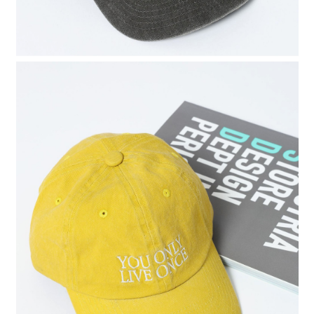
４．使用「AFTEE先享後付」時，將依據個別帳號之用戶狀況，依本公司即
時審查核予不同之上限額度；若仍有額度不足之情形，本公司將視審查結果
請求用戶進行身份認證。
５．嚴禁一人註冊多個帳號或使用他人資訊註冊。若發現惡意使用之情形，
恩沛科技股份有限公司將有權停止該用戶之使用額度並採取法律行動。