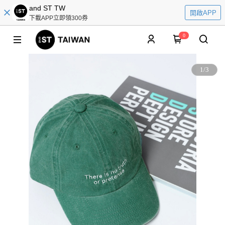
and ST TW
開啟APP
下載APP立即領300券
0
1
/
3