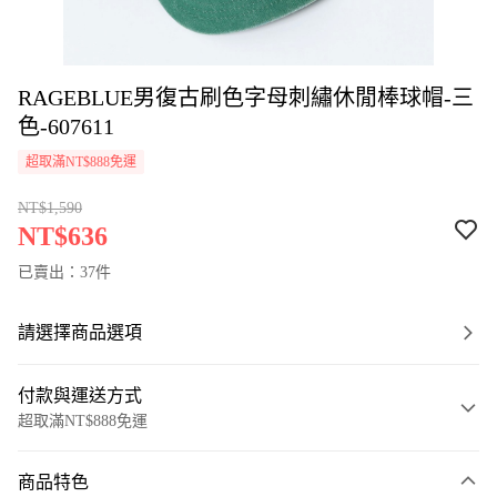
RAGEBLUE男復古刷色字母刺繡休閒棒球帽-三
色-607611
超取滿NT$888免運
NT$1,590
NT$636
已賣出：37件
請選擇商品選項
付款與運送方式
超取滿NT$888免運
付款方式
商品特色
信用卡一次付款