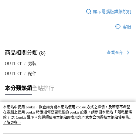
顯示電腦版詳細說明
客服
商品相關分類 (8)
查看全部
OUTLET
男裝
OUTLET
配件
本分類熱銷
全站排行
本網站中使用 cookie，欲查詢有關本網站使用 cookie 方式之詳情，及若您不希望
熱門標籤
在電腦上使用 cookie 時應如何變更電腦的 cookie 設定，請參閱本網站「
隱私權條
款
」之 Cookie 聲明。您繼續使用本網站即表示您同意本公司得按本網站使用條款
之 Cookie 聲明使用 cookie。
了解更多 >