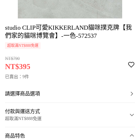
studio CLIP可愛KIKKERLAND貓咪撲克牌【我
們家的貓咪博覽會】-一色-572537
超取滿NT$888免運
NT$790
NT$395
已賣出：9件
請選擇商品選項
付款與運送方式
超取滿NT$888免運
付款方式
商品特色
信用卡一次付款