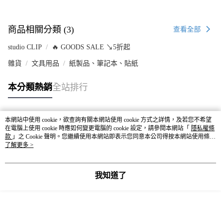
商品相關分類 (3)
查看全部
studio CLIP
🔥 GOODS SALE ↘5折起
雜貨
文具用品
紙製品、筆記本、貼紙
本分類熱銷
全站排行
本網站中使用 cookie，欲查詢有關本網站使用 cookie 方式之詳情，及若您不希望
熱門標籤
在電腦上使用 cookie 時應如何變更電腦的 cookie 設定，請參閱本網站「
隱私權條
款
」之 Cookie 聲明。您繼續使用本網站即表示您同意本公司得按本網站使用條款
之 Cookie 聲明使用 cookie。
了解更多 >
我知道了