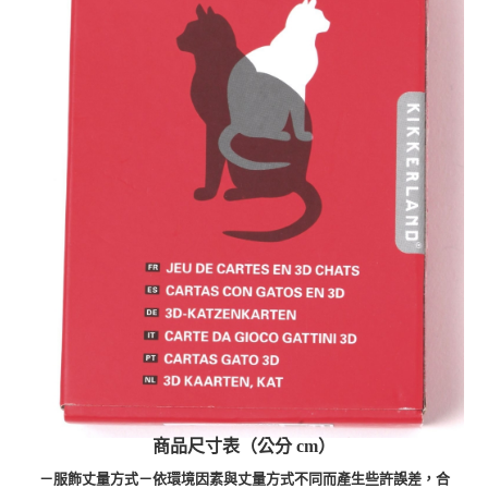
商品尺寸表（公分 cm）
－服飾丈量方式－依環境因素與丈量方式不同而產生些許誤差，合