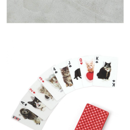
４．使用「AFTEE先享後付」時，將依據個別帳號之用戶狀況，依本公司即
時審查核予不同之上限額度；若仍有額度不足之情形，本公司將視審查結果
請求用戶進行身份認證。
５．嚴禁一人註冊多個帳號或使用他人資訊註冊。若發現惡意使用之情形，
恩沛科技股份有限公司將有權停止該用戶之使用額度並採取法律行動。