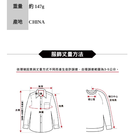
重量
約 147g
產地
CHINA