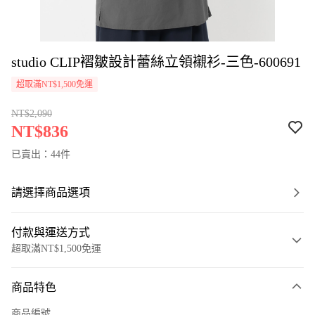
studio CLIP褶皺設計蕾絲立領襯衫-三色-600691
超取滿NT$1,500免運
NT$2,090
NT$836
已賣出：44件
請選擇商品選項
付款與運送方式
超取滿NT$1,500免運
付款方式
商品特色
信用卡一次付款
商品編號