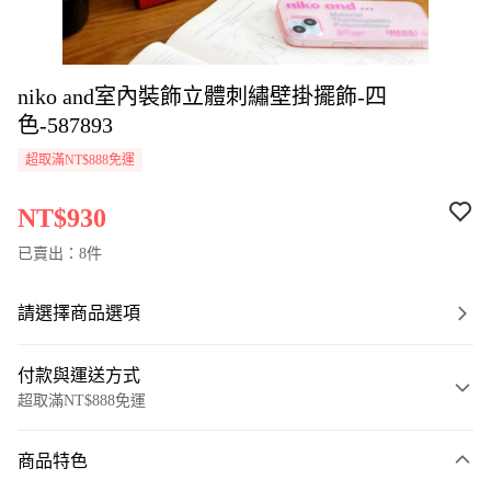
niko and室內裝飾立體刺繡壁掛擺飾-四
色-587893
超取滿NT$888免運
NT$930
已賣出：8件
請選擇商品選項
付款與運送方式
超取滿NT$888免運
付款方式
商品特色
信用卡一次付款