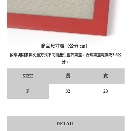
商品尺寸表（公分 cm）
依環境因素與丈量方式不同而產生些許誤差，合理誤差範圍為3-5公
分。
長
寬
SIZE
F
32
23
DETAIL