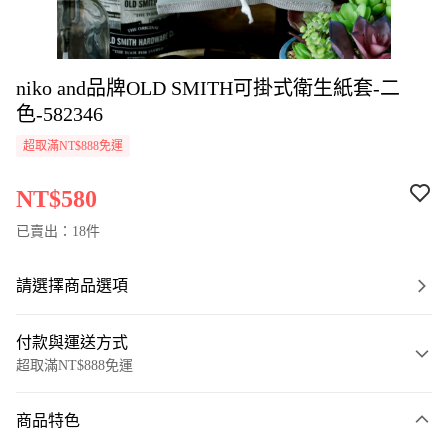
niko and品牌OLD SMITH可掛式衛生紙套-二
色-582346
超取滿NT$888免運
NT$580
已賣出：18件
請選擇商品選項
付款與運送方式
超取滿NT$888免運
付款方式
商品特色
信用卡一次付款