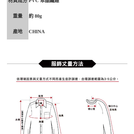
材質成分
PVC 聚酯纖維
重量
約 80g
產地
CHINA