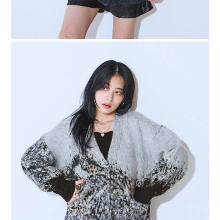
４．使用「AFTEE先享後付」時，將依據個別帳號之用戶狀況，依本公司即
時審查核予不同之上限額度；若仍有額度不足之情形，本公司將視審查結果
請求用戶進行身份認證。
５．嚴禁一人註冊多個帳號或使用他人資訊註冊。若發現惡意使用之情形，
恩沛科技股份有限公司將有權停止該用戶之使用額度並採取法律行動。