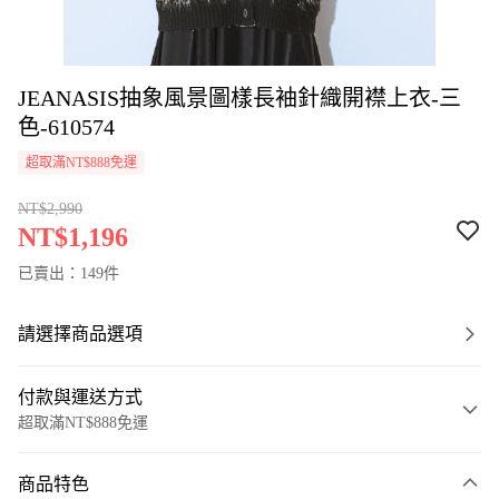
JEANASIS抽象風景圖樣長袖針織開襟上衣-三
色-610574
超取滿NT$888免運
NT$2,990
NT$1,196
已賣出：149件
請選擇商品選項
付款與運送方式
超取滿NT$888免運
付款方式
商品特色
信用卡一次付款