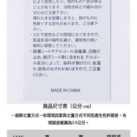
商品尺寸表（公分 cm）
－服飾丈量方式－依環境因素與丈量方式不同而產生些許誤差，合
理誤差範圍為3-5公分。