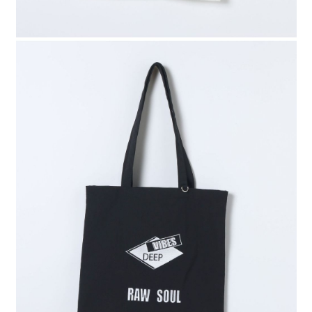
時審查核予不同之上限額度；若仍有額度不足之情形，本公司將視審查結果
請求用戶進行身份認證。
５．嚴禁一人註冊多個帳號或使用他人資訊註冊。若發現惡意使用之情形，
恩沛科技股份有限公司將有權停止該用戶之使用額度並採取法律行動。