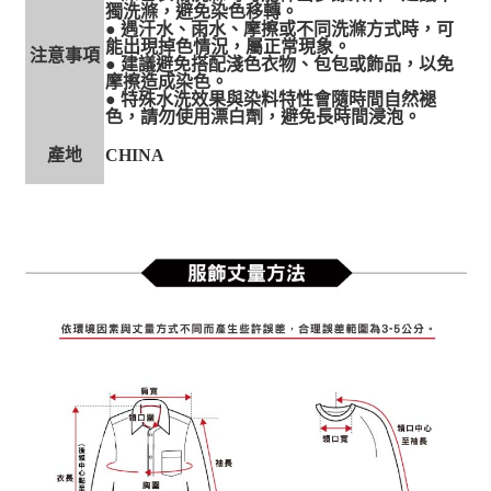
獨洗滌，避免染色移轉。
● 遇汗水、雨水、摩擦或不同洗滌方式時，可
能出現掉色情況，屬正常現象。
注意事項
● 建議避免搭配淺色衣物、包包或飾品，以免
摩擦造成染色。
● 特殊水洗效果與染料特性會隨時間自然褪
色，請勿使用漂白劑，避免長時間浸泡。
產地
CHINA