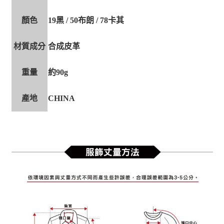
顏色
19黑 / 50布朗 / 78卡其
材質成分
合成皮革
重量
約90g
產地
CHINA