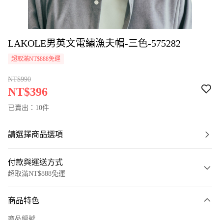
LAKOLE男英文電繡漁夫帽-三色-575282
超取滿NT$888免運
NT$990
NT$396
已賣出：10件
請選擇商品選項
付款與運送方式
超取滿NT$888免運
付款方式
商品特色
信用卡一次付款
商品編號