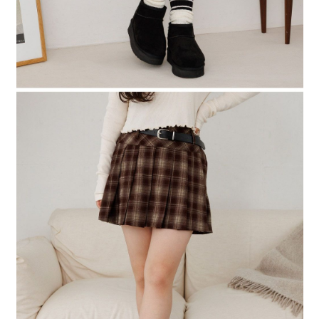
４．使用「AFTEE先享後付」時，將依據個別帳號之用戶狀況，依本公司即
時審查核予不同之上限額度；若仍有額度不足之情形，本公司將視審查結果
請求用戶進行身份認證。
５．嚴禁一人註冊多個帳號或使用他人資訊註冊。若發現惡意使用之情形，
恩沛科技股份有限公司將有權停止該用戶之使用額度並採取法律行動。