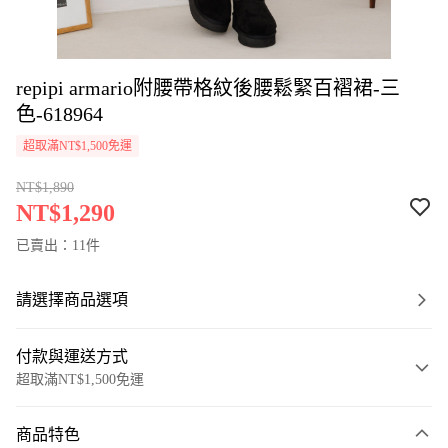
repipi armario附腰帶格紋後腰鬆緊百褶裙-三
色-618964
超取滿NT$1,500免運
NT$1,890
NT$1,290
已賣出：11件
請選擇商品選項
付款與運送方式
超取滿NT$1,500免運
付款方式
商品特色
信用卡一次付款