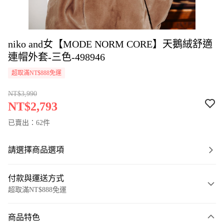
niko and女【MODE NORM CORE】天鵝絨舒適
連帽外套-三色-498946
超取滿NT$888免運
NT$3,990
NT$2,793
已賣出：62件
請選擇商品選項
付款與運送方式
超取滿NT$888免運
付款方式
商品特色
信用卡一次付款