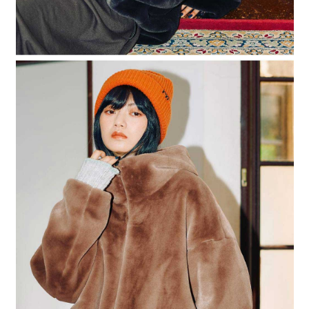
４．使用「AFTEE先享後付」時，將依據個別帳號之用戶狀況，依本公司即
時審查核予不同之上限額度；若仍有額度不足之情形，本公司將視審查結果
請求用戶進行身份認證。
５．嚴禁一人註冊多個帳號或使用他人資訊註冊。若發現惡意使用之情形，
恩沛科技股份有限公司將有權停止該用戶之使用額度並採取法律行動。