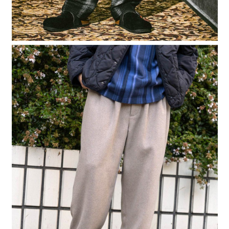
４．使用「AFTEE先享後付」時，將依據個別帳號之用戶狀況，依本公司即
時審查核予不同之上限額度；若仍有額度不足之情形，本公司將視審查結果
請求用戶進行身份認證。
５．嚴禁一人註冊多個帳號或使用他人資訊註冊。若發現惡意使用之情形，
恩沛科技股份有限公司將有權停止該用戶之使用額度並採取法律行動。