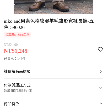
niko and男素色格紋混羊毛錐形寬褲長褲-五
色-596026
超取滿NT$888免運
NT$2,490
NT$1,245
已賣出：144件
請選擇商品選項
付款與運送方式
超取滿NT$888免運
付款方式
商品特色
信用卡一次付款