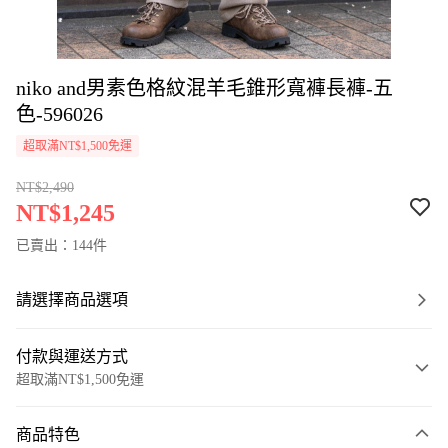
niko and男素色格紋混羊毛錐形寬褲長褲-五
色-596026
超取滿NT$1,500免運
NT$2,490
NT$1,245
已賣出：144件
請選擇商品選項
付款與運送方式
超取滿NT$1,500免運
付款方式
商品特色
信用卡一次付款