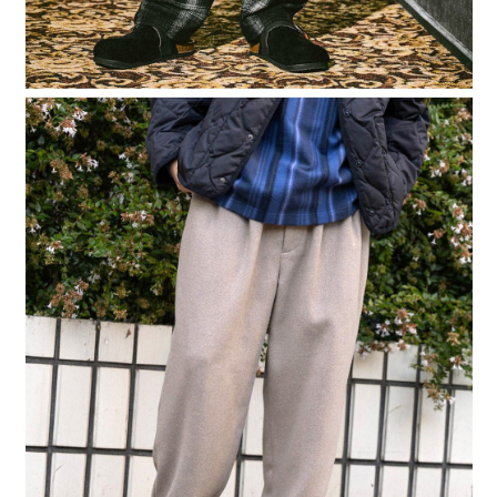
４．使用「AFTEE先享後付」時，將依據個別帳號之用戶狀況，依本公司即
時審查核予不同之上限額度；若仍有額度不足之情形，本公司將視審查結果
請求用戶進行身份認證。
５．嚴禁一人註冊多個帳號或使用他人資訊註冊。若發現惡意使用之情形，
恩沛科技股份有限公司將有權停止該用戶之使用額度並採取法律行動。