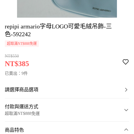
repipi armario字母LOGO可愛毛絨吊飾-三
色-592242
超取滿NT$888免運
NT$550
NT$385
已賣出：9件
請選擇商品選項
付款與運送方式
超取滿NT$888免運
付款方式
商品特色
信用卡一次付款