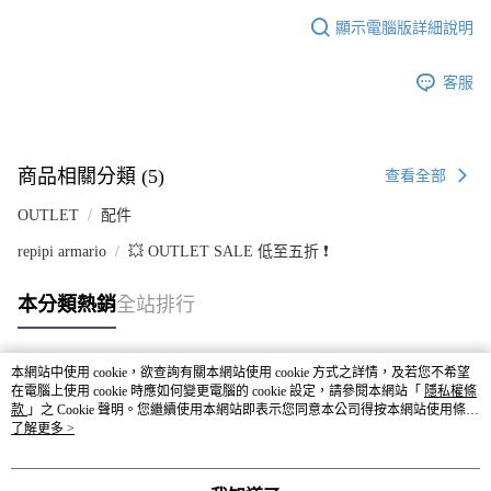
顯示電腦版詳細說明
客服
商品相關分類 (5)
查看全部
OUTLET
配件
repipi armario
💥 OUTLET SALE 低至五折 ❗
本分類熱銷
全站排行
本網站中使用 cookie，欲查詢有關本網站使用 cookie 方式之詳情，及若您不希望
熱門標籤
在電腦上使用 cookie 時應如何變更電腦的 cookie 設定，請參閱本網站「
隱私權條
款
」之 Cookie 聲明。您繼續使用本網站即表示您同意本公司得按本網站使用條款
之 Cookie 聲明使用 cookie。
了解更多 >