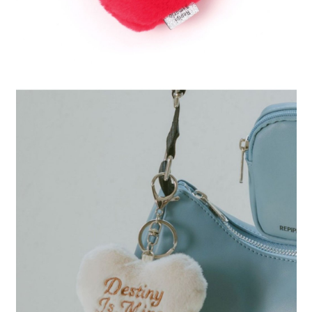
４．使用「AFTEE先享後付」時，將依據個別帳號之用戶狀況，依本公司即
時審查核予不同之上限額度；若仍有額度不足之情形，本公司將視審查結果
請求用戶進行身份認證。
５．嚴禁一人註冊多個帳號或使用他人資訊註冊。若發現惡意使用之情形，
恩沛科技股份有限公司將有權停止該用戶之使用額度並採取法律行動。