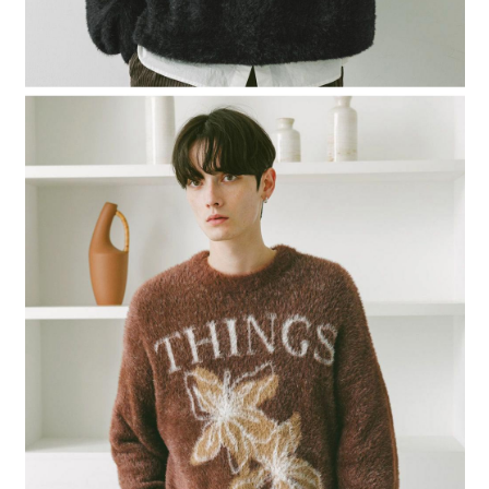
４．使用「AFTEE先享後付」時，將依據個別帳號之用戶狀況，依本公司即
時審查核予不同之上限額度；若仍有額度不足之情形，本公司將視審查結果
請求用戶進行身份認證。
５．嚴禁一人註冊多個帳號或使用他人資訊註冊。若發現惡意使用之情形，
恩沛科技股份有限公司將有權停止該用戶之使用額度並採取法律行動。