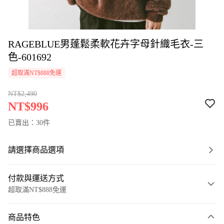
RAGEBLUE男蓬鬆柔軟花卉字母針織毛衣-三
色-601692
超取滿NT$888免運
NT$2,490
NT$996
已賣出：30件
請選擇商品選項
付款與運送方式
超取滿NT$888免運
付款方式
商品特色
信用卡一次付款