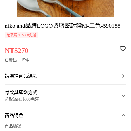
niko and品牌LOGO玻璃密封罐M-二色-590155
超取滿NT$888免運
NT$270
已賣出：15件
請選擇商品選項
付款與運送方式
超取滿NT$888免運
付款方式
商品特色
信用卡一次付款
商品編號
超商取貨付款