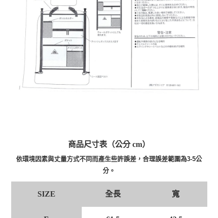
商品尺寸表（公分 cm）
依環境因素與丈量方式不同而產生些許誤差，合理誤差範圍為3-5公
分。
全長
寬
SIZE