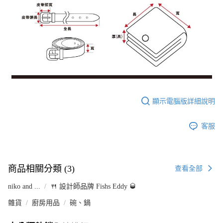
顯示電腦版詳細說明
客服
商品相關分類 (3)
查看全部
niko and ...
🍴 設計師品牌 Fishs Eddy 🥃
雜貨
廚房用品
碗、鍋