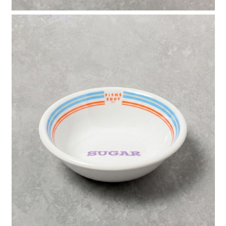
請求用戶進行身份認證。
５．嚴禁一人註冊多個帳號或使用他人資訊註冊。若發現惡意使用之情形，
恩沛科技股份有限公司將有權停止該用戶之使用額度並採取法律行動。