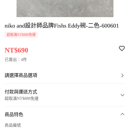
niko and設計師品牌Fishs Eddy碗-二色-600601
超取滿NT$888免運
NT$690
已賣出：4件
請選擇商品選項
付款與運送方式
超取滿NT$888免運
付款方式
商品特色
信用卡一次付款
商品編號
超商取貨付款