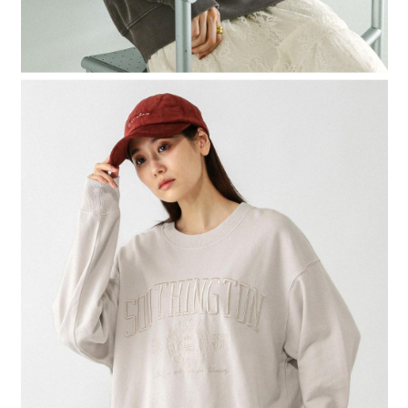
４．使用「AFTEE先享後付」時，將依據個別帳號之用戶狀況，依本公司即
時審查核予不同之上限額度；若仍有額度不足之情形，本公司將視審查結果
請求用戶進行身份認證。
５．嚴禁一人註冊多個帳號或使用他人資訊註冊。若發現惡意使用之情形，
恩沛科技股份有限公司將有權停止該用戶之使用額度並採取法律行動。