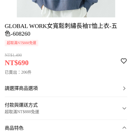
GLOBAL WORK女寬鬆刺繡長袖T恤上衣-五
色-608260
超取滿NT$888免運
NT$1,490
NT$690
已賣出：206件
請選擇商品選項
付款與運送方式
超取滿NT$888免運
付款方式
商品特色
信用卡一次付款