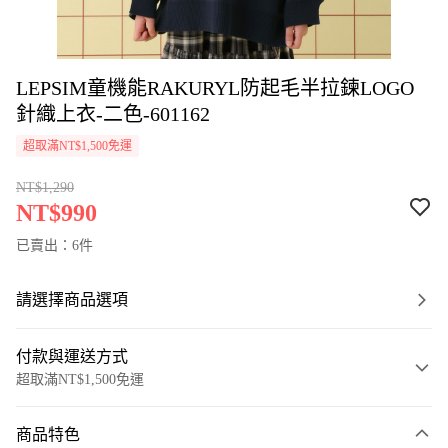
LEPSIM童機能RAKURYL防起毛半拉鍊LOGO
針織上衣-二色-601162
超取滿NT$1,500免運
NT$1,290
NT$990
已賣出：6件
請選擇商品選項
付款與運送方式
超取滿NT$1,500免運
付款方式
商品特色
信用卡一次付款