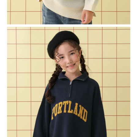
４．使用「AFTEE先享後付」時，將依據個別帳號之用戶狀況，依本公司即
時審查核予不同之上限額度；若仍有額度不足之情形，本公司將視審查結果
請求用戶進行身份認證。
５．嚴禁一人註冊多個帳號或使用他人資訊註冊。若發現惡意使用之情形，
恩沛科技股份有限公司將有權停止該用戶之使用額度並採取法律行動。