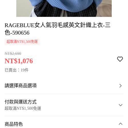
RAGEBLUE女人氣羽毛感英文針織上衣-三
色-590656
超取滿NT$1,500免運
NT$2,690
NT$1,076
已賣出：19件
請選擇商品選項
付款與運送方式
超取滿NT$1,500免運
付款方式
商品特色
信用卡一次付款