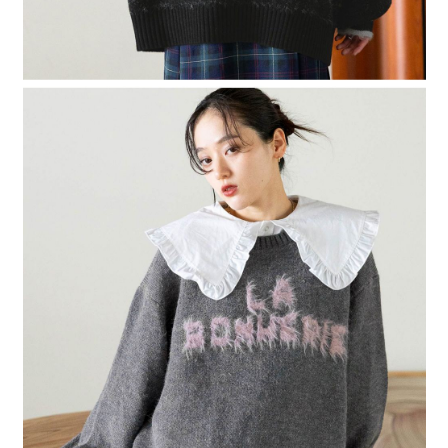
４．使用「AFTEE先享後付」時，將依據個別帳號之用戶狀況，依本公司即
時審查核予不同之上限額度；若仍有額度不足之情形，本公司將視審查結果
請求用戶進行身份認證。
５．嚴禁一人註冊多個帳號或使用他人資訊註冊。若發現惡意使用之情形，
恩沛科技股份有限公司將有權停止該用戶之使用額度並採取法律行動。