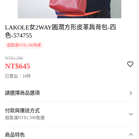
LAKOLE女2WAY圓潤方形皮革肩背包-四
色-574755
超取滿NT$1,500免運
NT$1,290
NT$645
已賣出：10件
請選擇商品選項
付款與運送方式
超取滿NT$1,500免運
付款方式
商品特色
信用卡一次付款