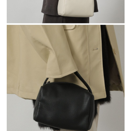
４．使用「AFTEE先享後付」時，將依據個別帳號之用戶狀況，依本公司即
時審查核予不同之上限額度；若仍有額度不足之情形，本公司將視審查結果
請求用戶進行身份認證。
５．嚴禁一人註冊多個帳號或使用他人資訊註冊。若發現惡意使用之情形，
恩沛科技股份有限公司將有權停止該用戶之使用額度並採取法律行動。