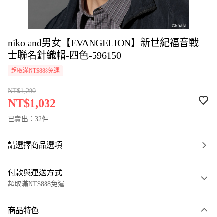
niko and男女【EVANGELION】新世紀福音戰
士聯名針織帽-四色-596150
超取滿NT$888免運
NT$1,290
NT$1,032
已賣出：32件
請選擇商品選項
付款與運送方式
超取滿NT$888免運
付款方式
商品特色
信用卡一次付款