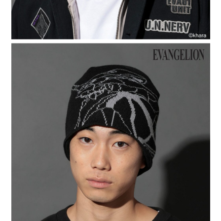
４．使用「AFTEE先享後付」時，將依據個別帳號之用戶狀況，依本公司即
時審查核予不同之上限額度；若仍有額度不足之情形，本公司將視審查結果
請求用戶進行身份認證。
５．嚴禁一人註冊多個帳號或使用他人資訊註冊。若發現惡意使用之情形，
恩沛科技股份有限公司將有權停止該用戶之使用額度並採取法律行動。