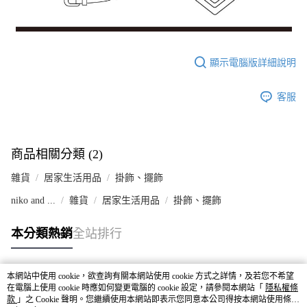
顯示電腦版詳細說明
客服
商品相關分類 (2)
雜貨
居家生活用品
掛飾、擺飾
niko and ...
雜貨
居家生活用品
掛飾、擺飾
本分類熱銷
全站排行
本網站中使用 cookie，欲查詢有關本網站使用 cookie 方式之詳情，及若您不希望
熱門標籤
在電腦上使用 cookie 時應如何變更電腦的 cookie 設定，請參閱本網站「
隱私權條
款
」之 Cookie 聲明。您繼續使用本網站即表示您同意本公司得按本網站使用條款