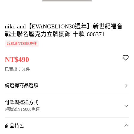
niko and【EVANGELION30週年】新世紀福音
戰士聯名壓克力立牌擺飾-十款-606371
超取滿NT$888免運
NT$490
已賣出：51件
請選擇商品選項
付款與運送方式
超取滿NT$888免運
付款方式
商品特色
信用卡一次付款