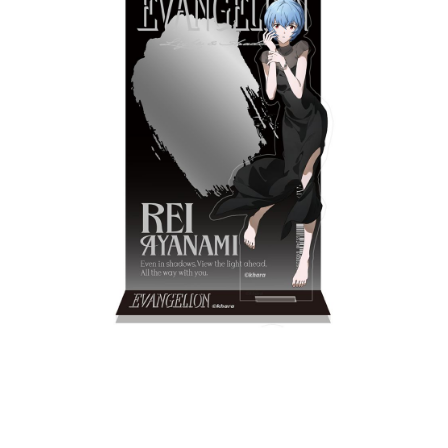
時審查核予不同之上限額度；若仍有額度不足之情形，本公司將視審查結果
請求用戶進行身份認證。
５．嚴禁一人註冊多個帳號或使用他人資訊註冊。若發現惡意使用之情形，
恩沛科技股份有限公司將有權停止該用戶之使用額度並採取法律行動。