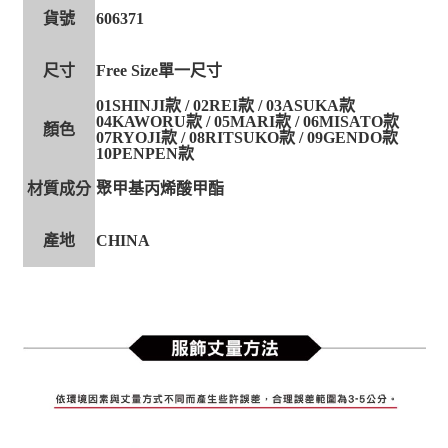
貨號
606371
尺寸
Free Size單一尺寸
01SHINJI款 / 02REI款 / 03ASUKA款
04KAWORU款 / 05MARI款 / 06MISATO款
顏色
07RYOJI款 / 08RITSUKO款 / 09GENDO款
10PENPEN款
材質成分
聚甲基丙烯酸甲酯
產地
CHINA