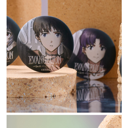
時審查核予不同之上限額度；若仍有額度不足之情形，本公司將視審查結果
請求用戶進行身份認證。
５．嚴禁一人註冊多個帳號或使用他人資訊註冊。若發現惡意使用之情形，
恩沛科技股份有限公司將有權停止該用戶之使用額度並採取法律行動。