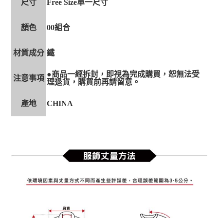
尺寸
Free Size單一尺寸
顏色
00組合
材質成分
鐵
●商品一經拆封，即視為完成購買，恕無法受
注意事項
理退貨，購買前再請留意。
產地
CHINA