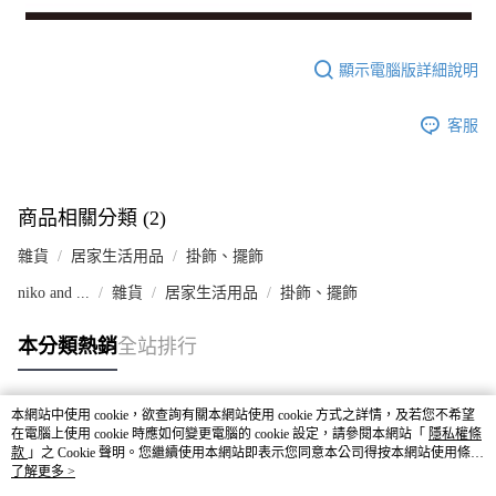
顯示電腦版詳細說明
客服
商品相關分類 (2)
雜貨
居家生活用品
掛飾、擺飾
niko and ...
雜貨
居家生活用品
掛飾、擺飾
本分類熱銷
全站排行
本網站中使用 cookie，欲查詢有關本網站使用 cookie 方式之詳情，及若您不希望
熱門標籤
在電腦上使用 cookie 時應如何變更電腦的 cookie 設定，請參閱本網站「
隱私權條
款
」之 Cookie 聲明。您繼續使用本網站即表示您同意本公司得按本網站使用條款
之 Cookie 聲明使用 cookie。
了解更多 >