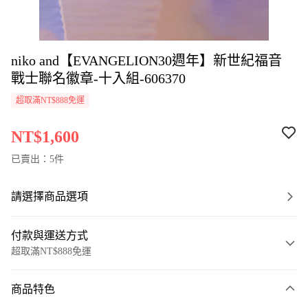
niko and【EVANGELION30週年】新世紀福音
戰士聯名徽章-十入組-606370
超取滿NT$888免運
NT$1,600
已賣出：5件
請選擇商品選項
付款與運送方式
超取滿NT$888免運
付款方式
商品特色
信用卡一次付款