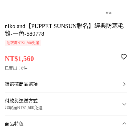
niko and【PUPPET SUNSUN聯名】經典防寒毛
毯-一色-580778
超取滿NT$1,500免運
NT$1,560
已賣出：8件
請選擇商品選項
付款與運送方式
超取滿NT$1,500免運
付款方式
商品特色
信用卡一次付款