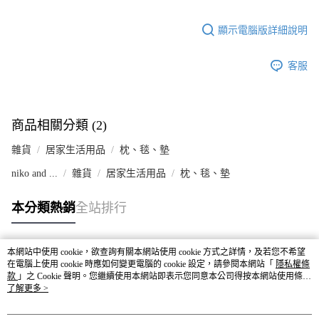
顯示電腦版詳細說明
客服
商品相關分類 (2)
雜貨
居家生活用品
枕、毯、墊
niko and ...
雜貨
居家生活用品
枕、毯、墊
本分類熱銷
全站排行
本網站中使用 cookie，欲查詢有關本網站使用 cookie 方式之詳情，及若您不希望
熱門標籤
在電腦上使用 cookie 時應如何變更電腦的 cookie 設定，請參閱本網站「
隱私權條
款
」之 Cookie 聲明。您繼續使用本網站即表示您同意本公司得按本網站使用條款
之 Cookie 聲明使用 cookie。
了解更多 >