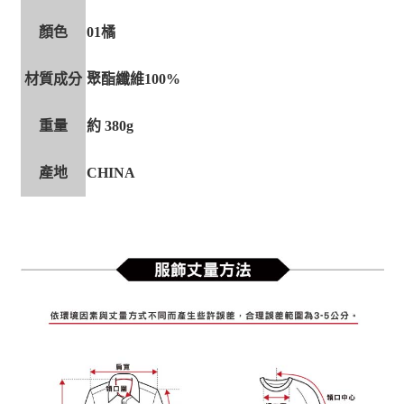
顏色
01橘
材質成分
聚酯纖維100%
重量
約 380g
產地
CHINA