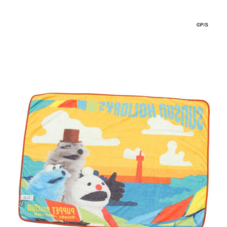
時審查核予不同之上限額度；若仍有額度不足之情形，本公司將視審查結果
請求用戶進行身份認證。
５．嚴禁一人註冊多個帳號或使用他人資訊註冊。若發現惡意使用之情形，
恩沛科技股份有限公司將有權停止該用戶之使用額度並採取法律行動。