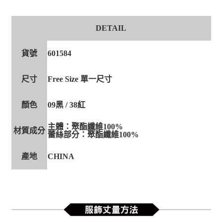
DETAIL
貨號
601584
尺寸
Free Size 單一尺寸
顏色
09黑 / 38紅
主體：聚酯纖維100%
材質成分
蕾絲部分：聚酯纖維100%
產地
CHINA