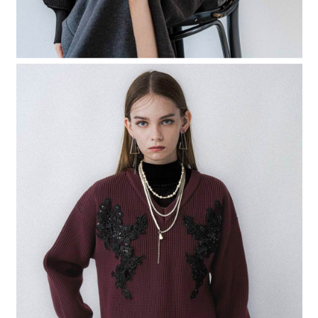
４．使用「AFTEE先享後付」時，將依據個別帳號之用戶狀況，依本公司即
時審查核予不同之上限額度；若仍有額度不足之情形，本公司將視審查結果
請求用戶進行身份認證。
５．嚴禁一人註冊多個帳號或使用他人資訊註冊。若發現惡意使用之情形，
恩沛科技股份有限公司將有權停止該用戶之使用額度並採取法律行動。