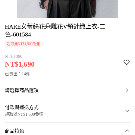
HARE女蕾絲花朵雕花V領針織上衣-二
色-601584
超取滿NT$1,500免運
NT$3,390
NT$1,690
已賣出：14件
請選擇商品選項
付款與運送方式
超取滿NT$1,500免運
付款方式
商品特色
信用卡一次付款