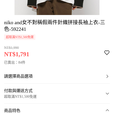
niko and女不對稱假兩件針織拼接長袖上衣-三
色-592241
超取滿NT$1,500免運
NT$1,990
NT$1,791
已賣出：84件
請選擇商品選項
付款與運送方式
超取滿NT$1,500免運
付款方式
商品特色
信用卡一次付款