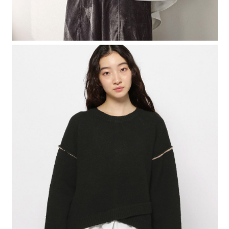
４．使用「AFTEE先享後付」時，將依據個別帳號之用戶狀況，依本公司即
時審查核予不同之上限額度；若仍有額度不足之情形，本公司將視審查結果
請求用戶進行身份認證。
５．嚴禁一人註冊多個帳號或使用他人資訊註冊。若發現惡意使用之情形，
恩沛科技股份有限公司將有權停止該用戶之使用額度並採取法律行動。