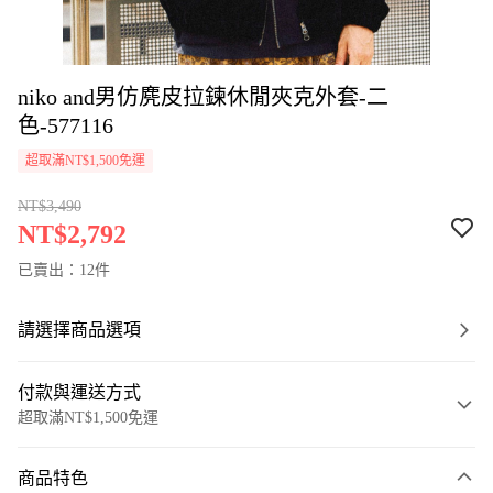
niko and男仿麂皮拉鍊休閒夾克外套-二
色-577116
超取滿NT$1,500免運
NT$3,490
NT$2,792
已賣出：12件
請選擇商品選項
付款與運送方式
超取滿NT$1,500免運
付款方式
商品特色
信用卡一次付款