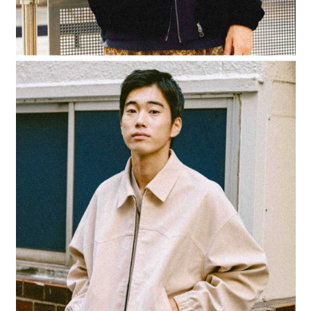
４．使用「AFTEE先享後付」時，將依據個別帳號之用戶狀況，依本公司即
時審查核予不同之上限額度；若仍有額度不足之情形，本公司將視審查結果
請求用戶進行身份認證。
５．嚴禁一人註冊多個帳號或使用他人資訊註冊。若發現惡意使用之情形，
恩沛科技股份有限公司將有權停止該用戶之使用額度並採取法律行動。