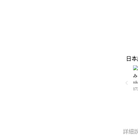
日本
み
nik
17
詳細