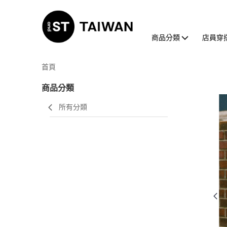
商品分類
店員穿
首頁
商品分類
所有分類