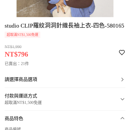
studio CLIP羅紋洞洞針織長袖上衣-四色-580165
超取滿NT$1,500免運
NT$1,990
NT$796
已賣出：21件
請選擇商品選項
付款與運送方式
超取滿NT$1,500免運
付款方式
商品特色
信用卡一次付款
商品編號