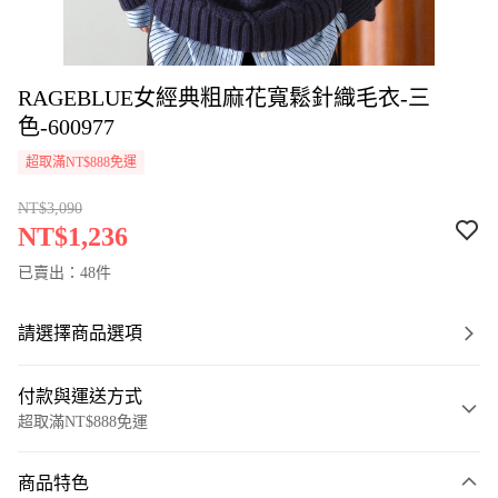
RAGEBLUE女經典粗麻花寬鬆針織毛衣-三
色-600977
超取滿NT$888免運
NT$3,090
NT$1,236
已賣出：48件
請選擇商品選項
付款與運送方式
超取滿NT$888免運
付款方式
商品特色
信用卡一次付款