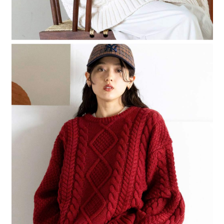
４．使用「AFTEE先享後付」時，將依據個別帳號之用戶狀況，依本公司即
時審查核予不同之上限額度；若仍有額度不足之情形，本公司將視審查結果
請求用戶進行身份認證。
５．嚴禁一人註冊多個帳號或使用他人資訊註冊。若發現惡意使用之情形，
恩沛科技股份有限公司將有權停止該用戶之使用額度並採取法律行動。