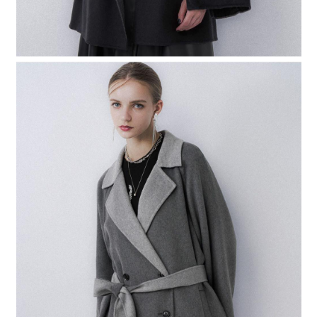
４．使用「AFTEE先享後付」時，將依據個別帳號之用戶狀況，依本公司即
時審查核予不同之上限額度；若仍有額度不足之情形，本公司將視審查結果
請求用戶進行身份認證。
５．嚴禁一人註冊多個帳號或使用他人資訊註冊。若發現惡意使用之情形，
恩沛科技股份有限公司將有權停止該用戶之使用額度並採取法律行動。