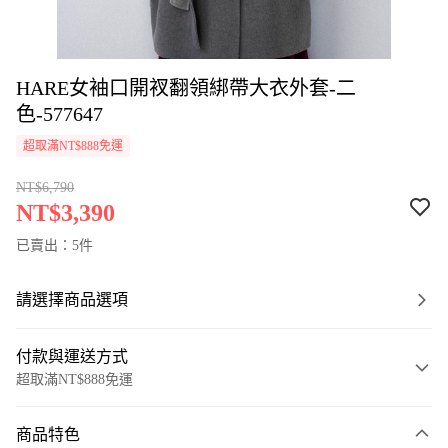
HARE女袖口開衩翻領綁帶大衣外套-二
色-577647
超取滿NT$888免運
NT$6,790
NT$3,390
已賣出：5件
請選擇商品選項
付款與運送方式
超取滿NT$888免運
付款方式
商品特色
信用卡一次付款