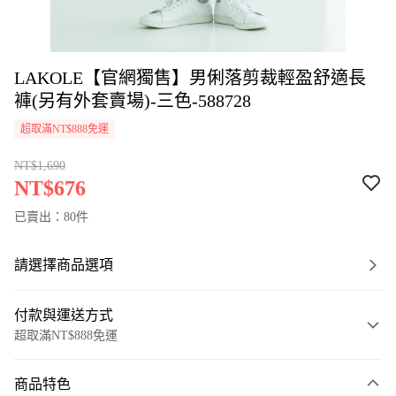
LAKOLE【官網獨售】男俐落剪裁輕盈舒適長
褲(另有外套賣場)-三色-588728
超取滿NT$888免運
NT$1,690
NT$676
已賣出：80件
請選擇商品選項
付款與運送方式
超取滿NT$888免運
付款方式
商品特色
信用卡一次付款