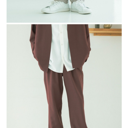
４．使用「AFTEE先享後付」時，將依據個別帳號之用戶狀況，依本公司即
時審查核予不同之上限額度；若仍有額度不足之情形，本公司將視審查結果
請求用戶進行身份認證。
５．嚴禁一人註冊多個帳號或使用他人資訊註冊。若發現惡意使用之情形，
恩沛科技股份有限公司將有權停止該用戶之使用額度並採取法律行動。